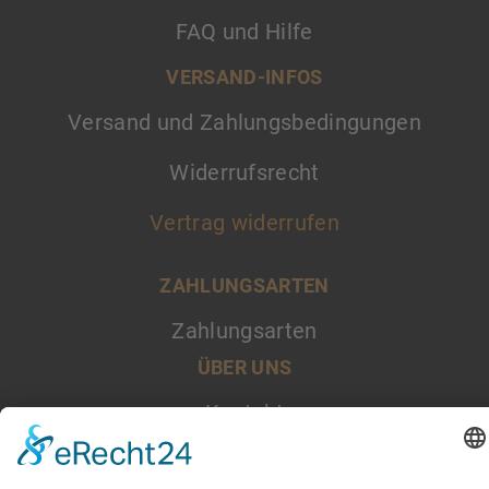
FAQ und Hilfe
VERSAND-INFOS
Versand und Zahlungsbedingungen
Widerrufsrecht
Vertrag widerrufen
ZAHLUNGSARTEN
Zahlungsarten
ÜBER UNS
Kontakt
AGB