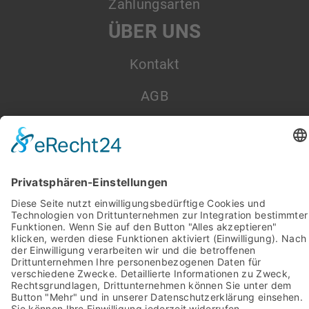
Zahlungsarten
ÜBER UNS
Kontakt
AGB
Datenschutz
Impressum