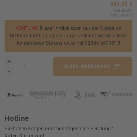
485,00 €
Inkl. MwSt.
zzgl. Versand
ACHTUNG
Dieser Artikel kann nur per Spedition
ODER mit Abholung am Lager verkauft werden. Bitte
kontaktieren Sie uns unter Tel.02305 5491313
+
IN DEN WARENKORB
-
Hotline
Sie haben Fragen oder benötigen eine Beratung?
Rufen Sie uns an!