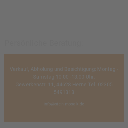
Persönliche Beratung:
Verkauf, Abholung und Besichtigung: Montag -
Samstag 10:00 -13:00 Uhr,
Gewerkenstr. 11, 44628 Herne Tel. 02305
5491313
info@stein-mosaik.de