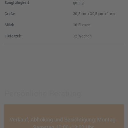
Saugfähigkeit
gering
Größe
30,5 cm x 30,5 cm x 1 cm
Stück
10 Fliesen
Lieferzeit
12 Wochen
Persönliche Beratung:
Verkauf, Abholung und Besichtigung: Montag -
Samstag 10:00 -13:00 Uhr,