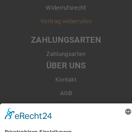
Widerrufsrecht
Vertrag widerrufen
ZAHLUNGSARTEN
Zahlungsarten
ÜBER UNS
Kontakt
AGB
Datenschutz
Impressum