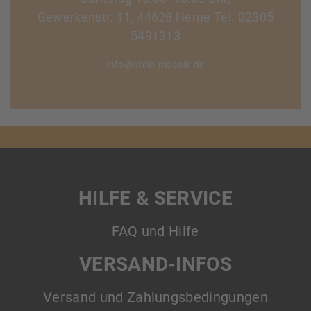
Gewerkenstr. 11, 44628 Herne Tel. 02305
5491313
info@stein-mosaik.de
HILFE & SERVICE
FAQ und Hilfe
VERSAND-INFOS
Versand und Zahlungsbedingungen