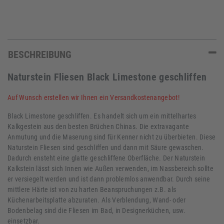
BESCHREIBUNG
Naturstein Fliesen Black Limestone geschliffen
Auf Wunsch erstellen wir Ihnen ein Versandkostenangebot!
Black Limestone geschliffen. Es handelt sich um ein mittelhartes
Kalkgestein aus den besten Brüchen Chinas. Die extravagante
Anmutung und die Maserung sind für Kenner nicht zu überbieten. Diese
Naturstein Fliesen sind geschliffen und dann mit Säure gewaschen.
Dadurch ensteht eine glatte geschliffene Oberfläche. Der Naturstein
Kalkstein lässt sich Innen wie Außen verwenden, im Nassbereich sollte
er versiegelt werden und ist dann problemlos anwendbar. Durch seine
mittlere Härte ist von zu harten Beanspruchungen z.B. als
Küchenarbeitsplatte abzuraten. Als Verblendung, Wand- oder
Bodenbelag sind die Fliesen im Bad, in Designerküchen, usw.
einsetzbar.