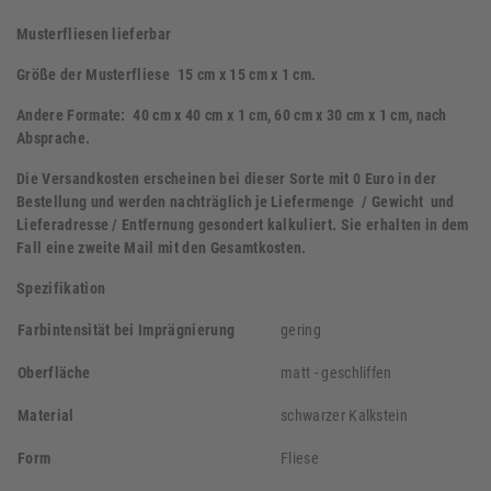
Musterfliesen lieferbar
Größe der Musterfliese 15 cm x 15 cm x 1 cm.
Andere Formate: 40 cm x 40 cm x 1 cm, 60 cm x 30 cm x 1 cm, nach
Absprache.
Die Versandkosten erscheinen bei dieser Sorte mit 0 Euro in der
Bestellung und werden nachträglich je Liefermenge / Gewicht und
Lieferadresse / Entfernung gesondert kalkuliert. Sie erhalten in dem
Fall eine zweite Mail mit den Gesamtkosten.
Spezifikation
Farbintensität bei Imprägnierung
gering
Oberfläche
matt - geschliffen
Material
schwarzer Kalkstein
Form
Fliese