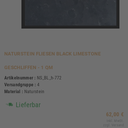
NATURSTEIN FLIESEN BLACK LIMESTONE
GESCHLIFFEN - 1 QM
Artikelnummer :
NS_BL_h-772
Versandgruppe :
4
Material :
Naturstein
Lieferbar
62,00 €
Inkl. MwSt.
zzgl. Versand