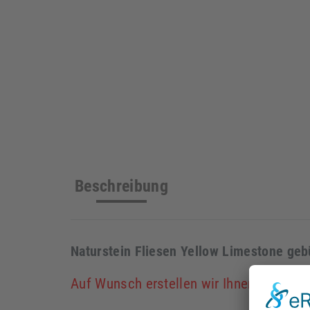
Beschreibung
Naturstein Fliesen Yellow Limestone geb
Auf Wunsch erstellen wir Ihnen ein Ver