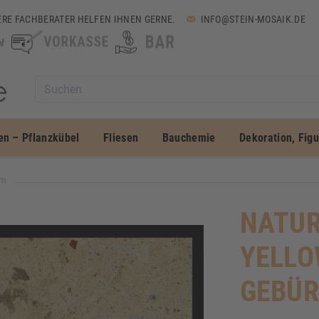
RE FACHBERATER HELFEN IHNEN GERNE.
INFO@STEIN-MOSAIK.DE
en – Pflanzkübel
Fliesen
Bauchemie
Dekoration, Fig
qm
NATUR
YELLO
GEBÜR