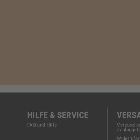
HILFE & SERVICE
VERS
FAQ und Hilfe
Versand u
Zahlungsb
Widerrufsr