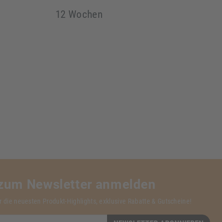
12 Wochen
 zum Newsletter anmelden
r die neuesten Produkt-Highlights, exklusive Rabatte & Gutscheine!