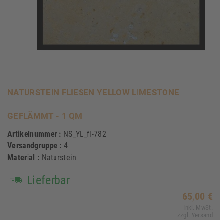
NATURSTEIN FLIESEN YELLOW LIMESTONE
GEFLÄMMT - 1 QM
Artikelnummer :
NS_YL_fl-782
Versandgruppe :
4
Material :
Naturstein
Lieferbar
65,00 €
Inkl. MwSt.
zzgl. Versand