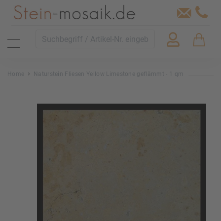
Home
Naturstein Fliesen Yellow Limestone geflämmt - 1 qm