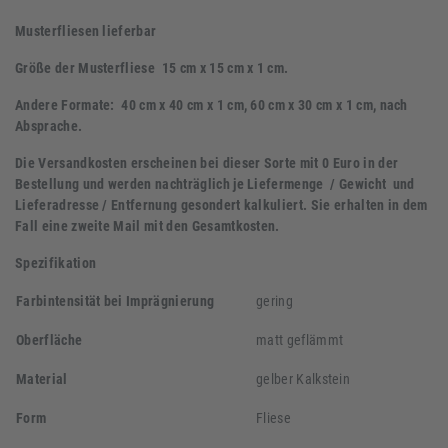
Musterfliesen lieferbar
Größe der Musterfliese 15 cm x 15 cm x 1 cm.
Andere Formate: 40 cm x 40 cm x 1 cm, 60 cm x 30 cm x 1 cm, nach
Absprache.
Die Versandkosten erscheinen bei dieser Sorte mit 0 Euro in der
Bestellung und werden nachträglich je Liefermenge / Gewicht und
Lieferadresse / Entfernung gesondert kalkuliert. Sie erhalten in dem
Fall eine zweite Mail mit den Gesamtkosten.
Spezifikation
Farbintensität bei Imprägnierung
gering
Oberfläche
matt geflämmt
Material
gelber Kalkstein
Form
Fliese