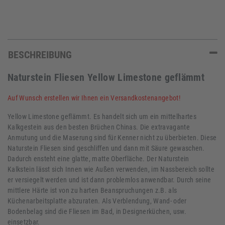
BESCHREIBUNG
Naturstein Fliesen Yellow Limestone geflämmt
Auf Wunsch erstellen wir Ihnen ein Versandkostenangebot!
Yellow Limestone geflämmt. Es handelt sich um ein mittelhartes
Kalkgestein aus den besten Brüchen Chinas. Die extravagante
Anmutung und die Maserung sind für Kenner nicht zu überbieten. Diese
Naturstein Fliesen sind geschliffen und dann mit Säure gewaschen.
Dadurch ensteht eine glatte, matte Oberfläche. Der Naturstein
Kalkstein lässt sich Innen wie Außen verwenden, im Nassbereich sollte
er versiegelt werden und ist dann problemlos anwendbar. Durch seine
mittlere Härte ist von zu harten Beanspruchungen z.B. als
Küchenarbeitsplatte abzuraten. Als Verblendung, Wand- oder
Bodenbelag sind die Fliesen im Bad, in Designerküchen, usw.
einsetzbar.