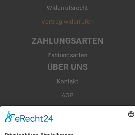
Widerrufsrecht
Vertrag widerrufen
ZAHLUNGSARTEN
Zahlungsarten
ÜBER UNS
Kontakt
AGB
Datenschutz
Impressum