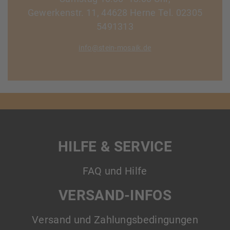
Gewerkenstr. 11, 44628 Herne Tel. 02305
5491313
info@stein-mosaik.de
HILFE & SERVICE
FAQ und Hilfe
VERSAND-INFOS
Versand und Zahlungsbedingungen