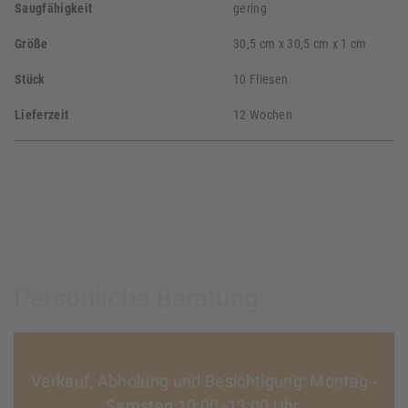
Saugfähigkeit
gering
Größe
30,5 cm x 30,5 cm x 1 cm
Stück
10 Fliesen
Lieferzeit
12 Wochen
Persönliche Beratung:
Verkauf, Abholung und Besichtigung: Montag -
Samstag 10:00 -13:00 Uhr,