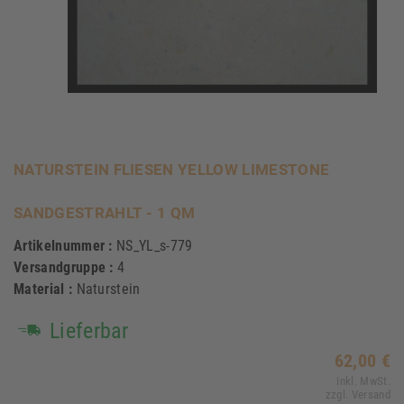
NATURSTEIN FLIESEN YELLOW LIMESTONE
SANDGESTRAHLT - 1 QM
Artikelnummer :
NS_YL_s-779
Versandgruppe :
4
Material :
Naturstein
Lieferbar
62,00 €
Inkl. MwSt.
zzgl. Versand