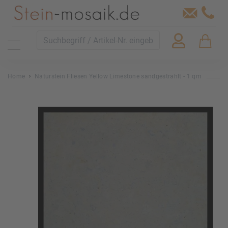
Home
Naturstein Fliesen Yellow Limestone sandgestrahlt - 1 qm