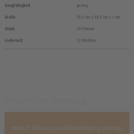
Saugfähigkeit
gering
Größe
30,5 cm x 30,5 cm x 1 cm
Stück
10 Fliesen
Lieferzeit
12 Wochen
Persönliche Beratung:
Verkauf, Abholung und Besichtigung: Montag -