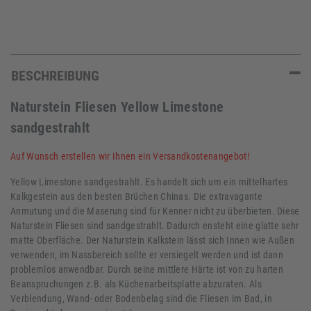
BESCHREIBUNG
Naturstein Fliesen Yellow Limestone
sandgestrahlt
Auf Wunsch erstellen wir Ihnen ein Versandkostenangebot!
Yellow Limestone sandgestrahlt. Es handelt sich um ein mittelhartes
Kalkgestein aus den besten Brüchen Chinas. Die extravagante
Anmutung und die Maserung sind für Kenner nicht zu überbieten. Diese
Naturstein Fliesen sind sandgestrahlt. Dadurch ensteht eine glatte sehr
matte Oberfläche. Der Naturstein Kalkstein lässt sich Innen wie Außen
verwenden, im Nassbereich sollte er versiegelt werden und ist dann
problemlos anwendbar. Durch seine mittlere Härte ist von zu harten
Beanspruchungen z.B. als Küchenarbeitsplatte abzuraten. Als
Verblendung, Wand- oder Bodenbelag sind die Fliesen im Bad, in