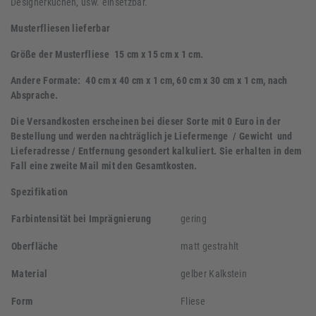
Designerküchen, usw. einsetzbar.
Musterfliesen lieferbar
Größe der Musterfliese 15 cm x 15 cm x 1 cm.
Andere Formate: 40 cm x 40 cm x 1 cm, 60 cm x 30 cm x 1 cm, nach
Absprache.
Die Versandkosten erscheinen bei dieser Sorte mit 0 Euro in der
Bestellung und werden nachträglich je Liefermenge / Gewicht und
Lieferadresse / Entfernung gesondert kalkuliert. Sie erhalten in dem
Fall eine zweite Mail mit den Gesamtkosten.
Spezifikation
Farbintensität bei Imprägnierung
gering
Oberfläche
matt gestrahlt
Material
gelber Kalkstein
Form
Fliese