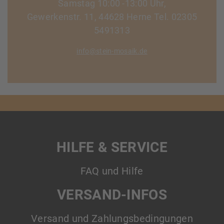
Samstag 10:00 -13:00 Uhr,
Gewerkenstr. 11, 44628 Herne Tel. 02305
5491313
info@stein-mosaik.de
HILFE & SERVICE
FAQ und Hilfe
VERSAND-INFOS
Versand und Zahlungsbedingungen