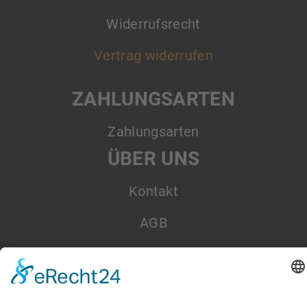
Widerrufsrecht
Vertrag widerrufen
ZAHLUNGSARTEN
Zahlungsarten
ÜBER UNS
Kontakt
AGB
Datenschutz
Impressum