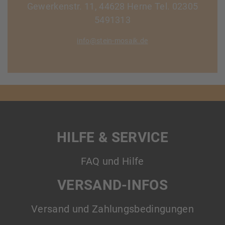
Gewerkenstr. 11, 44628 Herne Tel. 02305
5491313
info@stein-mosaik.de
HILFE & SERVICE
FAQ und Hilfe
VERSAND-INFOS
Versand und Zahlungsbedingungen