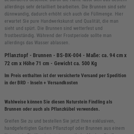
allerdings sehr detailliert bearbeiten. Die Brunnen sind sehr
dünnwandig, dadurch erhöht sich auch die Füllmenge. Hier
erwartet Sie pure Handwerkskunst und Qualität, die man
sieht und spürt. Die Brunnen sind wetterfest und
frostbeständig. Während der Frostperiode sollte man
allerdings das Wasser ablassen.
Pflanztopf - Brunnen
- BS-BK-004 - Maße: ca. 94 cm x
72 cm x Höhe 71 cm - Gewicht ca. 500 Kg
Im Preis enthalten ist der versicherte Versand per Spedition
in der BRD - Inseln + Versandkosten
Wahlweise können Sie diesen Naturstein Findling als
Brunnen oder auch als Pflanzkübel verwenden.
Greifen Sie zu und bestellen Sie jetzt Ihren exklusiven,
handgefertigten Garten Pflanztopf oder Brunnen aus einem