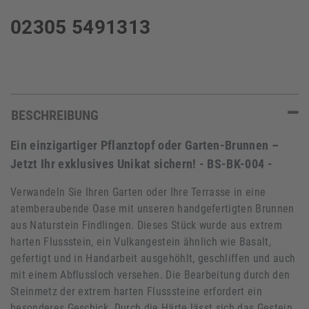
02305 5491313
BESCHREIBUNG
Ein einzigartiger Pflanztopf oder Garten-Brunnen
–
Jetzt Ihr exklusives Unikat sichern! - BS-BK-004 -
Verwandeln Sie Ihren Garten oder Ihre Terrasse in eine
atemberaubende Oase mit unseren handgefertigten Brunnen
aus Naturstein Findlingen. Dieses Stück wurde aus extrem
harten Flussstein, ein Vulkangestein ähnlich wie Basalt,
gefertigt und in Handarbeit ausgehöhlt, geschliffen und auch
mit einem Abflussloch versehen. Die Bearbeitung durch den
Steinmetz der extrem harten Flusssteine erfordert ein
besonderes Geschick. Durch die Härte lässt sich das Gestein