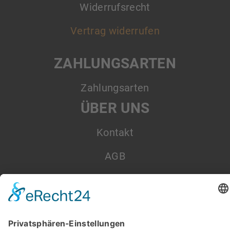
Widerrufsrecht
Vertrag widerrufen
ZAHLUNGSARTEN
Zahlungsarten
ÜBER UNS
Kontakt
AGB
Datenschutz
Impressum